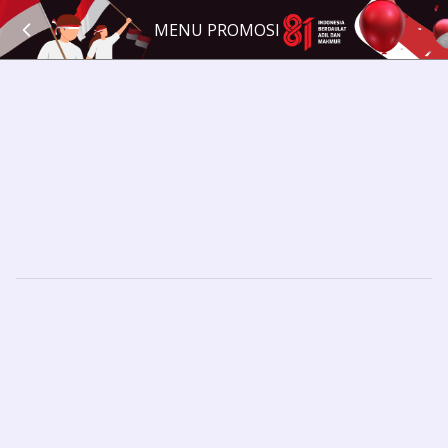
MENU PROMOSI