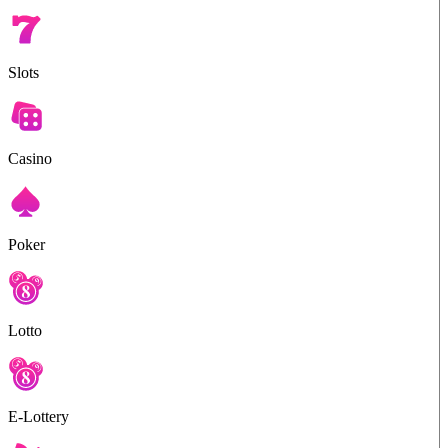
Slots
Casino
Poker
Lotto
E-Lottery