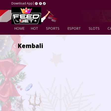
|
Download App
HOME
HOT
SPORTS
ESPORT
SLOTS
C
Kembali