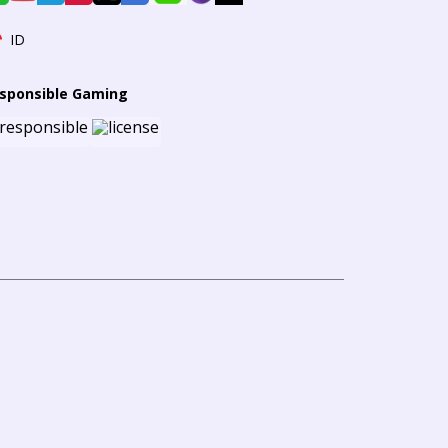
ID
sponsible Gaming
i tersedia agar setiap pengguna dapat menemukan pengalaman
ingan yang tersedia melalui sistem yang mudah diakses.
 diminati oleh komunitas gaming dari berbagai negara.
l yang menarik dan fitur yang beragam.