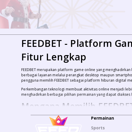
FEEDBET - Platform Ga
Fitur Lengkap
FEEDBET merupakan platform game online yang menghadirkan 
berbagai layanan melalui perangkat desktop maupun smartphon
pengguna memilih FEEDBET sebagai platform hiburan digital me
Perkembangan teknologi membuat aktivitas online menjadi leb
menghadirkan berbagai pilihan permainan yang dapat diakses
Mengapa Memilih FEEDBE
Dalam memilih platform game online, kenyamanan dan kemudah
Permainan
tersedia. Mulai dari proses registrasi yang sederhana hingg
Sports