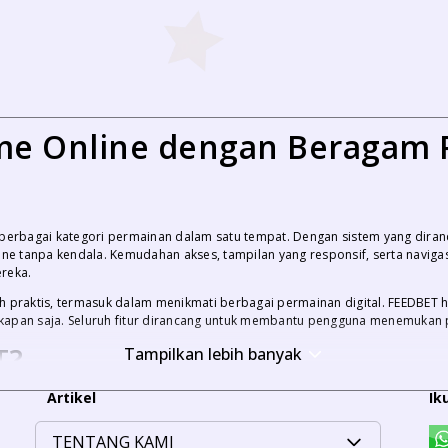
me Online dengan Beragam 
berbagai kategori permainan dalam satu tempat. Dengan sistem yang dir
e tanpa kendala. Kemudahan akses, tampilan yang responsif, serta naviga
reka.
ih praktis, termasuk dalam menikmati berbagai permainan digital. FEEDB
 kapan saja. Seluruh fitur dirancang untuk membantu pengguna menemukan 
T?
Tampilkan lebih banyak
Artikel
Ik
an akses menjadi faktor penting. FEEDBET berusaha menghadirkan pengala
a tampilan website yang mudah dipahami oleh pengguna baru maupun pengg
TENTANG KAMI